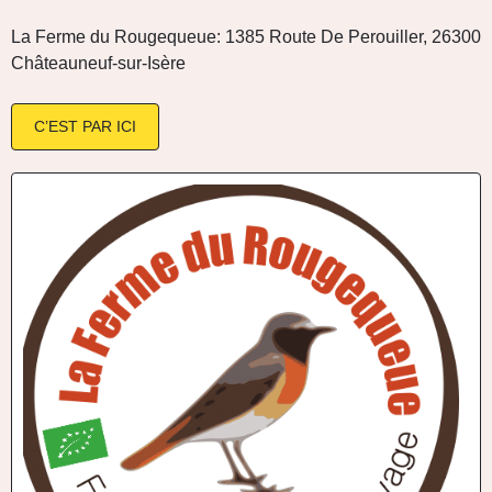
La Ferme du Rougequeue: 1385 Route De Perouiller, 26300
Châteauneuf-sur-Isère
C’EST PAR ICI