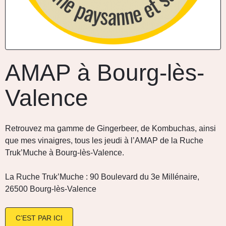
AMAP à Bourg-lès-
Valence
Retrouvez ma gamme de Gingerbeer, de Kombuchas, ainsi
que mes vinaigres, tous les jeudi à l’AMAP de la Ruche
Truk’Muche à Bourg-lès-Valence.
La Ruche Truk’Muche : 90 Boulevard du 3e Millénaire,
26500 Bourg-lès-Valence
C’EST PAR ICI