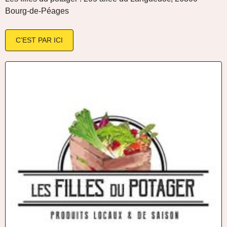
Bourg-de-Péages
C’EST PAR ICI