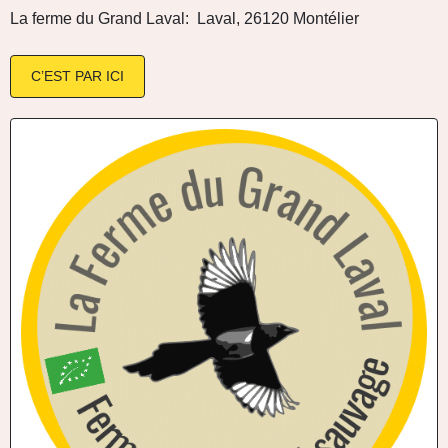
La ferme du Grand Laval:
Laval, 26120 Montélier
C’EST PAR ICI