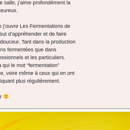
 salle, j’aime profondément la
heureux.
e j’ouvre
Les Fermentations de
but d’appréhender et de faire
 douceur. Tant dans la production
sons fermentées que dans
essionnels et les particuliers.
à qui le mot
“fermentation”
, voire même à ceux qui en ont
iquant plus régulièrement.
er