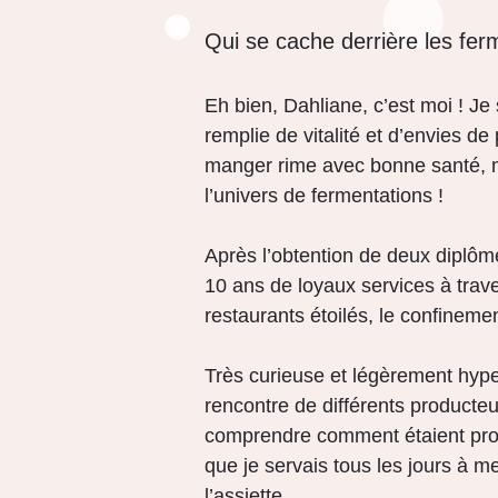
Qui se cache derrière les fer
Eh bien, Dahliane, c’est moi ! J
remplie de vitalité et d’envies d
manger rime avec bonne santé, m
l’univers de fermentations !
Après l’obtention de deux diplôme
10 ans de loyaux services à trav
restaurants étoilés, le confineme
Très curieuse et légèrement hypera
rencontre de différents producteu
comprendre comment étaient prod
que je servais tous les jours à me
l’assiette.