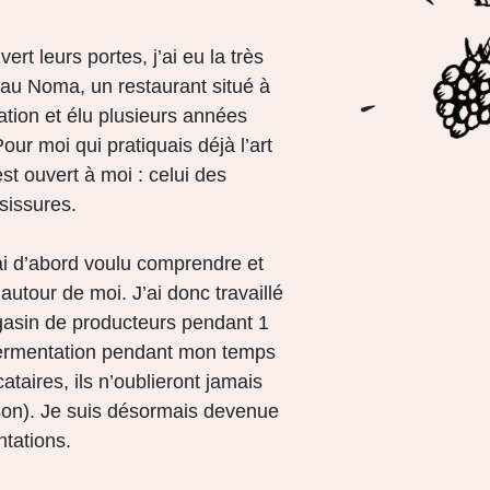
rt leurs portes, j’ai eu la très
er au Noma, un restaurant situé à
ation et élu plusieurs années
our moi qui pratiquais déjà l’art
st ouvert à moi : celui des
sissures.
’ai d’abord voulu comprendre et
autour de moi. J’ai donc travaillé
gasin de producteurs pendant 1
 fermentation pendant mon temps
ataires, ils n’oublieront jamais
son). Je suis désormais devenue
tations.