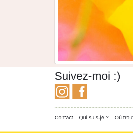
Suivez-moi :)
Instagram
Facebook
Contact
Qui suis-je ?
Où trou
- Actif