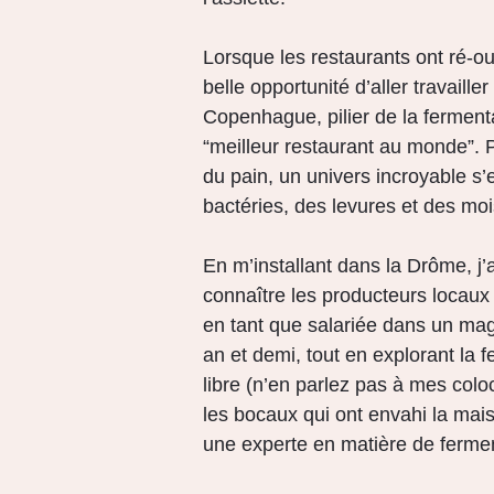
Lorsque les restaurants ont ré-ouve
belle opportunité d’aller travaill
Copenhague, pilier de la ferment
“meilleur restaurant au monde”.
P
du pain, un univers incroyable s’e
bactéries, des levures et des moi
En m’installant dans la Drôme, j
connaître les producteurs locaux 
en tant que salariée dans un ma
an et demi, tout en explorant la
libre (n’en parlez pas à mes coloc
les bocaux qui ont envahi la mai
une experte en matière de fermen