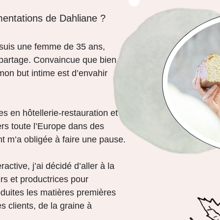
mentations de Dahliane ?
e suis une femme de 35 ans,
e partage. Convaincue que bien
on but intime est d’envahir
s en hôtellerie-restauration et
ers toute l’Europe dans des
nt m’a obligée à faire une pause.
ctive, j’ai décidé d’aller à la
rs et productrices pour
uites les matières premières
s clients, de la graine à