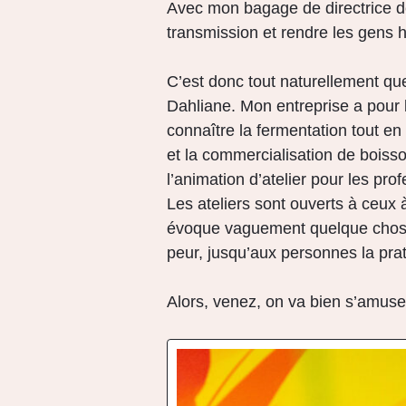
Avec mon bagage de directrice de
transmission et rendre les gens 
C’est donc tout naturellement qu
Dahliane.
Mon entreprise a pour 
connaître la fermentation tout en
et la commercialisation de bois
l’animation d’atelier pour les prof
Les ateliers sont ouverts à ceux 
évoque vaguement quelque chose
peur, jusqu’aux personnes la prat
Alors, venez, on va bien s’amus